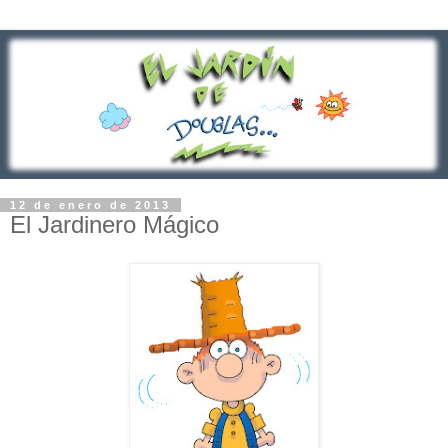
12 de enero de 2013
El Jardinero Mágico